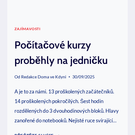
ZAJÍMAVOSTI
Počítačové kurzy
proběhly na jedničku
Od
Redakce Doma ve Kdyni
30/09/2025
A je to za námi. 13 proškolených začátečníků.
14 proškolených pokročilých. Šest hodin
rozdělených do 3 dvouhodinových bloků. Hlavy
zanořené do notebooků. Nejisté ruce svírající…