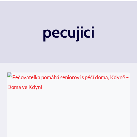
pecujici