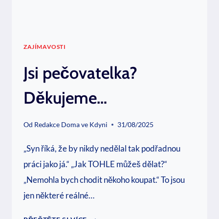
ZAJÍMAVOSTI
Jsi pečovatelka?
Děkujeme…
Od
Redakce Doma ve Kdyni
31/08/2025
„Syn říká, že by nikdy nedělal tak podřadnou
práci jako já.“ „Jak TOHLE můžeš dělat?“
„Nemohla bych chodit někoho koupat.“ To jsou
jen některé reálné…