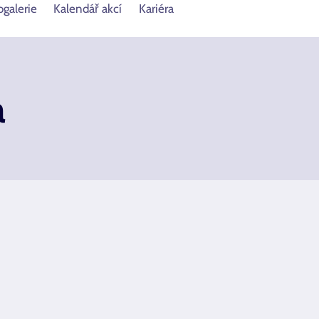
ogalerie
Kalendář akcí
Kariéra
a