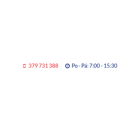
379 731 388
Po - Pá: 7:00 - 15:30