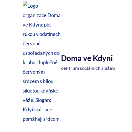
Přeskočit
na
obsah
Doma ve Kdyni
centrum sociálních služeb